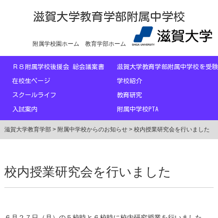
滋賀大学教育学部附属中学校
附属学校園ホーム
教育学部ホーム
Ｒ８附属学校後援会 総会議案書
滋賀大学教育学部附属中学校を
在校生ページ
学校紹介
スクールライフ
教育研究
入試案内
附属中学校PTA
滋賀大学教育学部
>
附属中学校からのお知らせ
>
校内授業研究会を行いました
校内授業研究会を行いました
６月２７日（月）の５校時と６校時に校内研究授業を行いました。