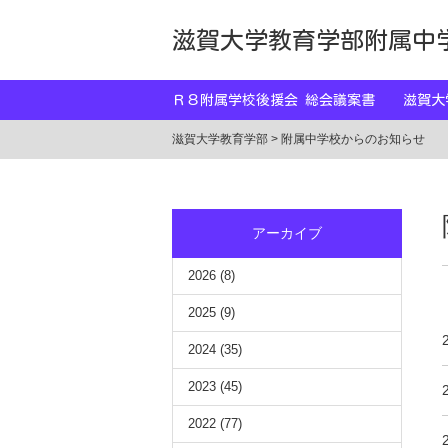
滋賀大学教育学部附属中
Ｒ８附属学校後援会 総会議案書
滋賀
滋賀大学教育学部
>
附属中学校からのお知らせ
アーカイブ
2026
(8)
2025
(9)
2024
(35)
2023
(45)
2022
(77)