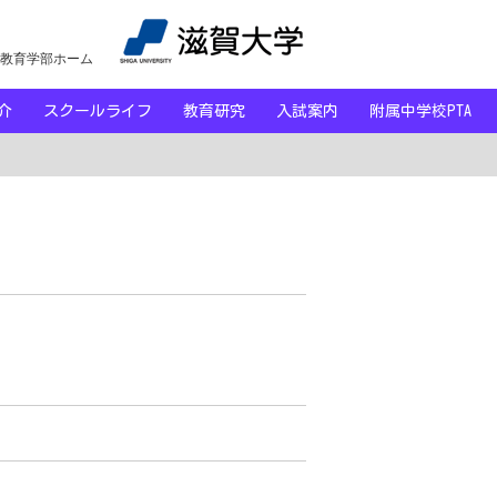
教育学部ホーム
紹介
スクールライフ
教育研究
入試案内
附属中学校PTA