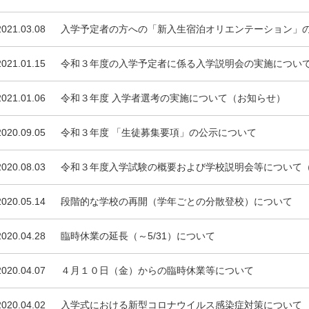
2021.03.08
入学予定者の方への「新入生宿泊オリエンテーション」
2021.01.15
令和３年度の入学予定者に係る入学説明会の実施につい
2021.01.06
令和３年度 入学者選考の実施について（お知らせ）
2020.09.05
令和３年度 「生徒募集要項」の公示について
2020.08.03
令和３年度入学試験の概要および学校説明会等について
2020.05.14
段階的な学校の再開（学年ごとの分散登校）について
2020.04.28
臨時休業の延長（～5/31）について
2020.04.07
４月１０日（金）からの臨時休業等について
2020.04.02
入学式における新型コロナウイルス感染症対策について