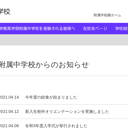
学校
附属学校園ホーム
大学教育学部附属中学校を受験される皆様へ
在校生ページ
学校
附属中学校からのお知らせ
2021.04.14
今年度の給食が始まりました
2021.04.12
新入生校外オリエンテーションを実施しました
2021.04.08
令和3年度入学式が挙行されました