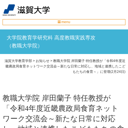
menu
大学院教育学研究科 高度教職実践専攻
（教職大学院）
滋賀大学教育学部
>
お知らせ
>
教職大学院 岸田蘭子 特任教授が「令和4年度近
畿農政局食育ネットワーク交流会～新たな日常に対応し、地域と連携したこど
もたちの食育～」に登壇(2月24日)
教職大学院 岸田蘭子 特任教授が
「令和4年度近畿農政局食育ネット
ワーク交流会～新たな日常に対応