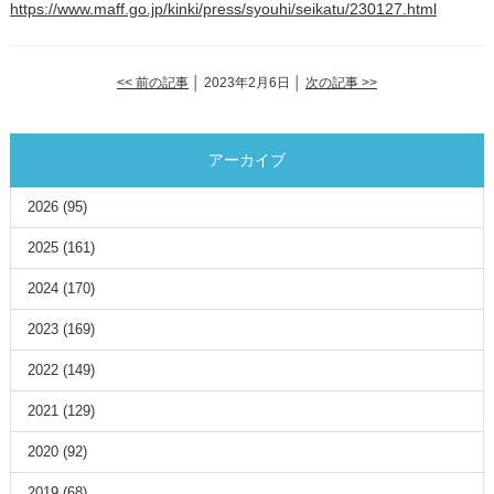
https://www.maff.go.jp/kinki/press/syouhi/seikatu/230127.html
<< 前の記事
│ 2023年2月6日 │
次の記事 >>
アーカイブ
2026
(95)
2025
(161)
2024
(170)
2023
(169)
2022
(149)
2021
(129)
2020
(92)
2019
(68)