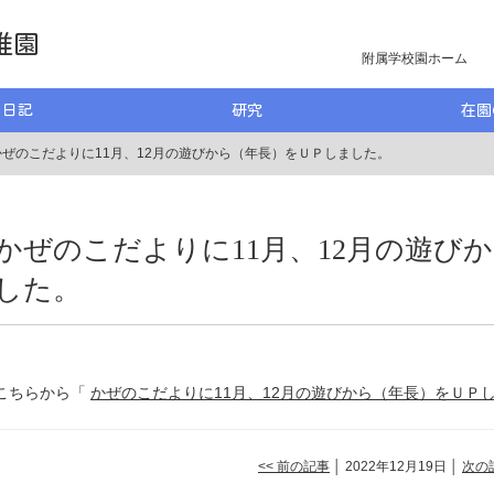
稚園
附属学校園ホーム
う日記
研究
在園
かぜのこだよりに11月、12月の遊びから（年長）をＵＰしました。
かぜのこだよりに11月、12月の遊び
した。
こちらから「
かぜのこだよりに11月、12月の遊びから（年長）をＵＰ
<< 前の記事
│ 2022年12月19日 │
次の記