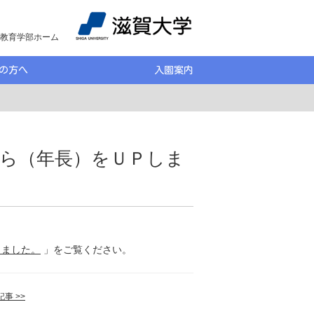
教育学部ホーム
の方へ
入園案内
から（年長）をＵＰしま
しました。
」をご覧ください。
事 >>