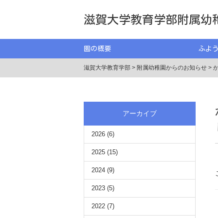
滋賀大学教育学部附属幼
園の概要
ふよ
滋賀大学教育学部
>
附属幼稚園からのお知らせ
>
アーカイブ
2026
(6)
2025
(15)
2024
(9)
2023
(5)
2022
(7)