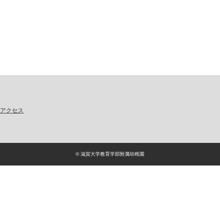
アクセス
© 滋賀大学教育学部附属幼稚園