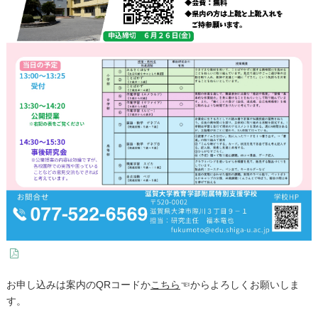
お申し込みは案内のQRコードか
こちら
☜からよろしくお願いしま
す。