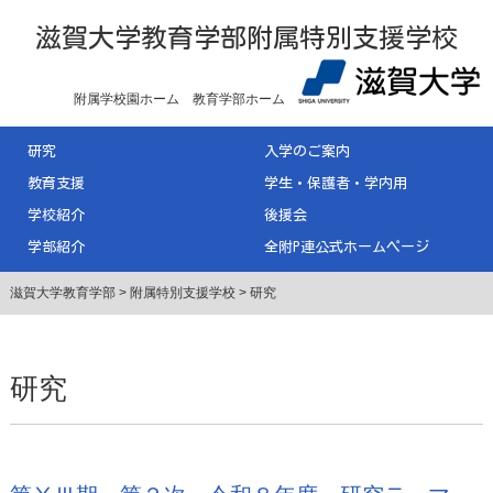
滋賀大学教育学部附属特別支援学校
附属学校園ホーム
教育学部ホーム
研究
入学のご案内
教育支援
学生・保護者・学内用
学校紹介
後援会
学部紹介
全附P連公式ホームページ
滋賀大学教育学部
>
附属特別支援学校
>
研究
研究