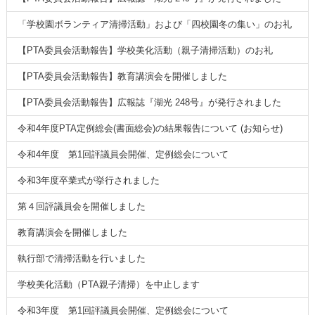
「学校園ボランティア清掃活動」および「四校園冬の集い」のお礼
【PTA委員会活動報告】学校美化活動（親子清掃活動）のお礼
【PTA委員会活動報告】教育講演会を開催しました
【PTA委員会活動報告】広報誌『湖光 248号』が発行されました
令和4年度PTA定例総会(書面総会)の結果報告について (お知らせ)
令和4年度 第1回評議員会開催、定例総会について
令和3年度卒業式が挙行されました
第４回評議員会を開催しました
教育講演会を開催しました
執行部で清掃活動を行いました
学校美化活動（PTA親子清掃）を中止します
令和3年度 第1回評議員会開催、定例総会について