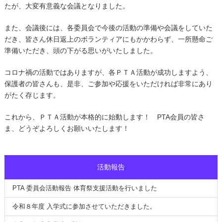
たが、大変有意義な会議となりました。
また、会議後には、各委員会で今後の活動の準備や会議をしていた
だき、皆さん休日返上のボランティアにもかかわらず、一所懸命ご
準備いただき、頭の下がる思いがいたしました。
コロナ禍の活動ではありますが、各ＰＴＡ活動が成功しますよう、
保護者の皆さんも、是非、ご参加や応援をいただければ非常にあり
がたく存じます。
これから、ＰＴＡ活動が本格的に始動します！ PTA会員の皆さ
ま、どうぞよろしくお願いいたします！
活動報告
PTA 委員会活動報告 体育祭支援活動を行いました
令和８年度 入学式に参加させていただきました。