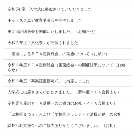
令和3年度 入学式に参加させていただきました
ホットスクエア教育講演会を開催しました
第２回評議員会を開催いたしました。（お知らせ）
令和２年度「文化祭」が開催されました。
「書面によるＰＴＡ定例総会」の実施について（お願い）
令和２年度ＰＴＡ定例総会（書面総会）の開催結果について（お知
らせ）
令和２年度「卒業証書授与式」に出席しました
入学式に出席させていただきました。（新年度ＰＴＡ会長より）
令和元年度のＰＴＡ活動へのご協力のお礼（ＰＴＡ会長より）
「四校園まつり」および「学校園ボランティア清掃活動」のお礼
課外活動支援金へのご協力ありがとうございました。（お礼）