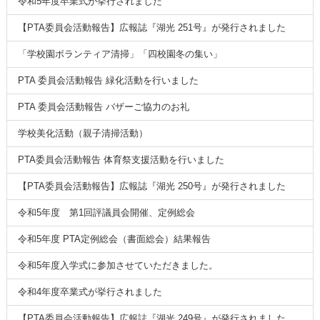
令和5年度卒業式が挙行されました
【PTA委員会活動報告】広報誌『湖光 251号』が発行されました
「学校園ボランティア清掃」「四校園冬の集い」
PTA 委員会活動報告 緑化活動を行いました
PTA 委員会活動報告 バザーご協力のお礼
学校美化活動（親子清掃活動）
PTA委員会活動報告 体育祭支援活動を行いました
【PTA委員会活動報告】広報誌『湖光 250号』が発行されました
令和5年度 第1回評議員会開催、定例総会
令和5年度 PTA定例総会（書面総会）結果報告
令和5年度入学式に参加させていただきました。
令和4年度卒業式が挙行されました
【PTA委員会活動報告】広報誌『湖光 249号』が発行されました