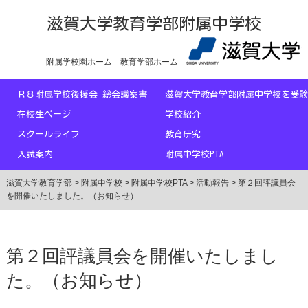
滋賀大学教育学部附属中学校
附属学校園ホーム
教育学部ホーム
Ｒ８附属学校後援会 総会議案書
滋賀大学教育学部附属中学校を
在校生ページ
学校紹介
スクールライフ
教育研究
入試案内
附属中学校PTA
滋賀大学教育学部
>
附属中学校
>
附属中学校PTA
>
活動報告
>
第２回評議員会
を開催いたしました。（お知らせ）
第２回評議員会を開催いたしまし
た。（お知らせ）