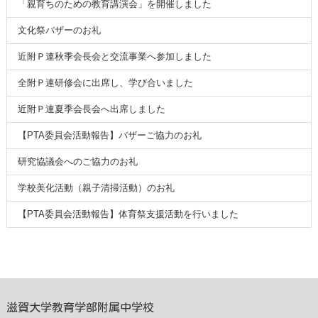
「親育ちのための教育講演会」を開催しました
文化祭バザーのお礼
近附Ｐ連秋季会長会と交流事業へ参加しました
全附Ｐ連研修会に出席し、学び合いました
近附Ｐ連夏季会長会へ出席しました
【PTA委員会活動報告】バザーご協力のお礼
研究協議会へのご協力のお礼
学校美化活動（親子清掃活動）のお礼
【PTA委員会活動報告】体育祭支援活動を行いました
滋賀大学教育学部附属中学校