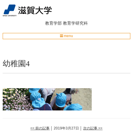
教育学部
教育学研究科
menu
幼稚園4
<< 前の記事
│ 2019年3月27日 │
次の記事 >>