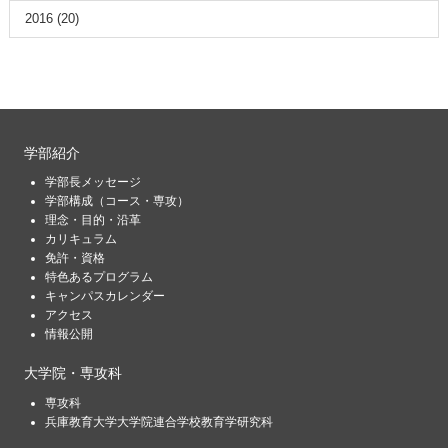
2016
(20)
学部紹介
学部長メッセージ
学部構成（コース・専攻）
理念・目的・沿革
カリキュラム
免許・資格
特色あるプログラム
キャンパスカレンダー
アクセス
情報公開
大学院・専攻科
専攻科
兵庫教育大学大学院連合学校教育学研究科