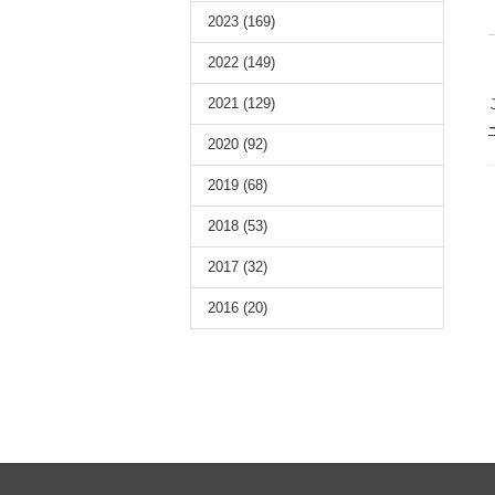
2023
(169)
2022
(149)
2021
(129)
2020
(92)
2019
(68)
2018
(53)
2017
(32)
2016
(20)