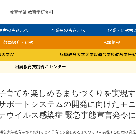
教育学部
教育学研究科
護者の皆さまへ
卒業生の皆さまへ
企業・研究者
教員紹介・研究
入試情報
職大学院）
兵庫教育大学大学院連合学校教育学研究
附属教育実践総合センター
子育てを楽しめるまちづくりを実現す
サポートシステムの開発に向けたモニ
ナウイルス感染症 緊急事態宣言発令
滋賀大学教育学部
>
お知らせ
>
子育てを楽しめるまちづくりを実現するための 育