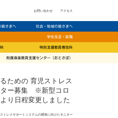
お問い合わせ
アクセス
の皆さまへ
社会・地域の皆さまへ
学生生活・就職
科
特別支援教育専攻科
附属音楽教育支援センター（おとさぽ）
るための 育児ストレス
ター募集 ※新型コロ
により日程変更しました
児ストレスサポートシステムの開発に向けたモニター