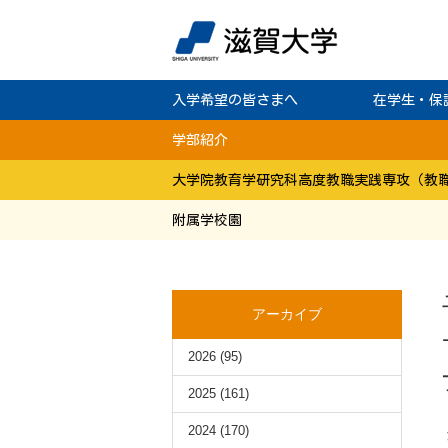
入学希望の皆さまへ
在学生・保
学部紹介
大学院教育学研究科高度教職実践専攻（教
附属学校園
アーカイブ
2026
(95)
2025
(161)
2024
(170)