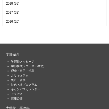
2018
(53)
2017
(32)
2016
(20)
学部紹介
学部長メッセージ
学部構成（コース・専攻）
理念・目的・沿革
カリキュラム
免許・資格
特色あるプログラム
キャンパスカレンダー
アクセス
情報公開
大学院・専攻科