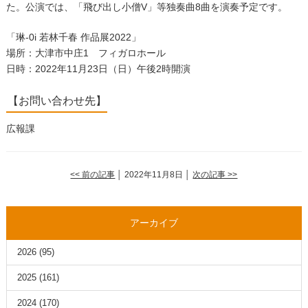
た。公演では、「飛び出し小僧V」等独奏曲8曲を演奏予定です。
「琳-0i 若林千春 作品展2022」
場所：大津市中庄1 フィガロホール
日時：2022年11月23日（日）午後2時開演
【お問い合わせ先】
広報課
<< 前の記事
│ 2022年11月8日 │
次の記事 >>
アーカイブ
2026
(95)
2025
(161)
2024
(170)