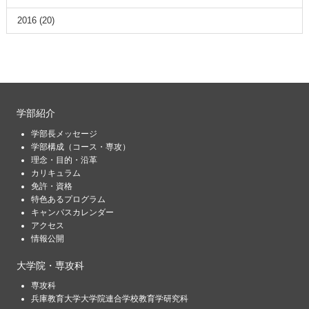
2016
(20)
学部紹介
学部長メッセージ
学部構成（コース・専攻）
理念・目的・沿革
カリキュラム
免許・資格
特色あるプログラム
キャンパスカレンダー
アクセス
情報公開
大学院・専攻科
専攻科
兵庫教育大学大学院連合学校教育学研究科