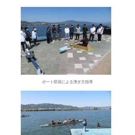
ボート部員による漕ぎ方指導