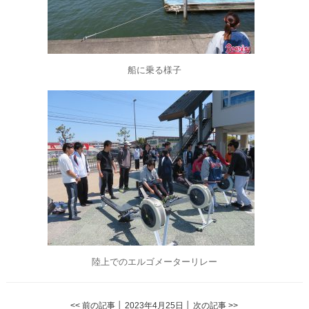
船に乗る様子
陸上でのエルゴメーターリレー
<< 前の記事
│ 2023年4月25日 │
次の記事 >>