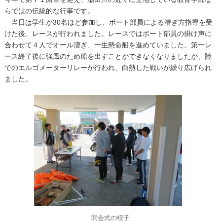
らではの伝統的な行事です。
当日は学生が
30
名ほど参加し、ボート部員による漕ぎ方指導を受
けた後、レースが行われました。レースではボート部員の掛け声に
合わせて４人でオール漕ぎ、一生懸命船を進めていました。第一レ
ース終了後に強風のため船を出すことができなくなりましたが、陸
でのエルゴメーターリレーが行われ、白熱した戦いが繰り広げられ
ました。
開会式の様子