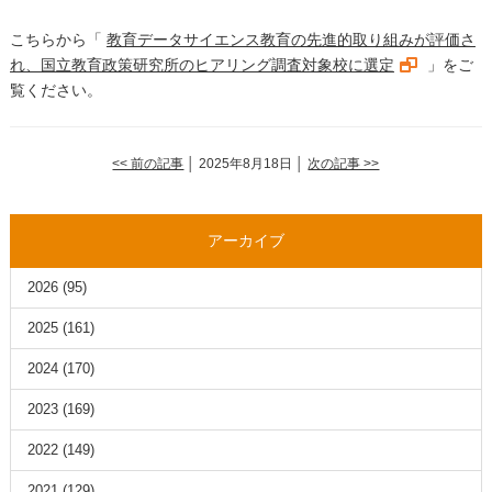
こちらから「
教育データサイエンス教育の先進的取り組みが評価さ
れ、国立教育政策研究所のヒアリング調査対象校に選定
」をご
覧ください。
<< 前の記事
│ 2025年8月18日 │
次の記事 >>
アーカイブ
2026
(95)
2025
(161)
2024
(170)
2023
(169)
2022
(149)
2021
(129)