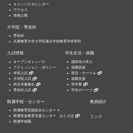
キャンパスカレンダー
アクセス
情報公開
大学院・専攻科
専攻科
兵庫教育大学大学院連合学校教育学研究科
入試情報
学生生活・就職
オープンキャンパス
講師等の求人
アドミッション・ポリシー
就職実績
学部入試
部活・サークル
大学院入試
就職支援
科目等履修生
学年暦
専攻科入試
学生のページ
附属学校・センター
教員紹介
附属教育実践総合センター
附属音楽教育支援センター おとさぽ
リンク
附属学校園