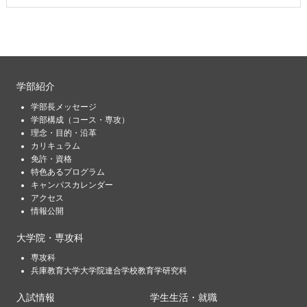
学部紹介
学部長メッセージ
学部構成（コース・専攻）
理念・目的・沿革
カリキュラム
免許・資格
特色あるプログラム
キャンパスカレンダー
アクセス
情報公開
大学院・専攻科
専攻科
兵庫教育大学大学院連合学校教育学研究科
入試情報
学生生活・就職