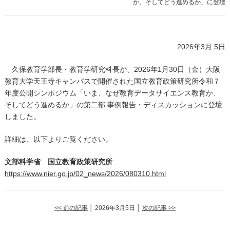
か、そしてどう進めるか」に登壇
2026年3月 5日
久保教育学部長・教育学研究科長が、2026年1月30日（金）大阪
教育大学天王寺キャンパスで開催された
国立教育政策研究所令和７
年度公開シンポジウム「いま、なぜ教育データサイエンス教育か、
そしてどう進めるか」の第二
部 事例報告・ディスカッション
に登壇
しました。
詳細は、以下よりご覧ください。
文部科学省 国立教育政策研究所
https://www.nier.go.jp/02_news/2026/080310.html
<< 前の記事
│ 2026年3月5日 │
次の記事 >>