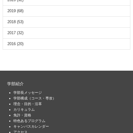
2019
(68)
2018
(53)
2017
(32)
2016
(20)
学部紹介
学部長メッセージ
学部構成（コース・専攻）
理念・目的・沿革
カリキュラム
免許・資格
特色あるプログラム
キャンパスカレンダー
アクセス