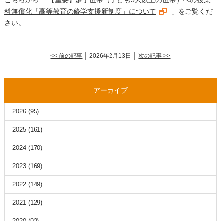
こちらから「
【重要】多子世帯（子ども3人以上の世帯）への授業
料無償化「高等教育の修学支援新制度」について
」をご覧くだ
さい。
<< 前の記事
│ 2026年2月13日 │
次の記事 >>
アーカイブ
2026
(95)
2025
(161)
2024
(170)
2023
(169)
2022
(149)
2021
(129)
2020
(92)