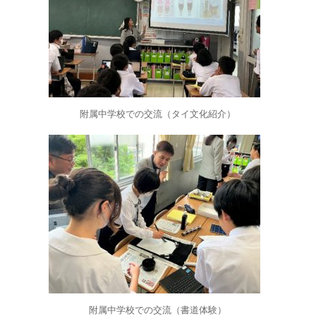
附属中学校での交流（タイ文化紹介）
附属中学校での交流（書道体験）