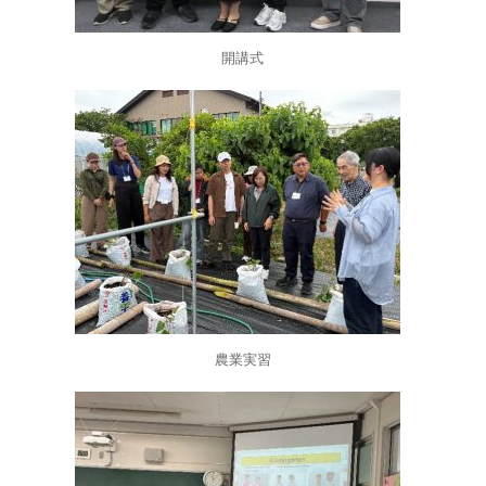
開講式
農業実習