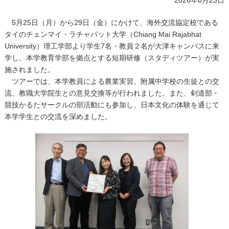
2026年6月23日
5月25日（月）から29日（金）にかけて、海外交流協定校である
タイのチェンマイ・ラチャパット大学（Chiang Mai Rajabhat
University）理工学部より学生7名・教員２名が大津キャンパスに来
学し、本学教育学部を拠点とする短期研修（スタディツアー）が実
施されました。
ツアーでは、本学教員による農業実習、附属中学校の生徒との交
流、教職大学院生との意見交換等が行われました。また、剣道部・
競技かるたサークルの部活動にも参加し、日本文化の体験を通じて
本学学生との交流を深めました。