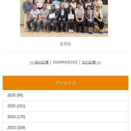
送別会
<< 前の記事
│ 2026年6月23日 │
次の記事 >>
アーカイブ
2026
(95)
2025
(161)
2024
(170)
2023
(169)