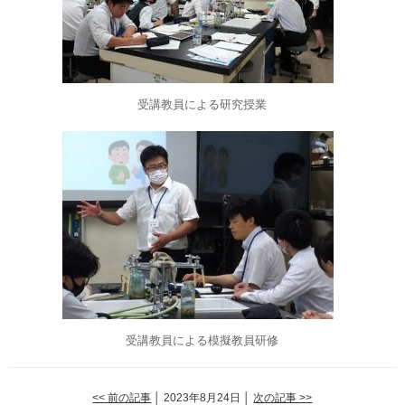
受講教員による研究授業
受講教員による模擬教員研修
<< 前の記事
│ 2023年8月24日 │
次の記事 >>