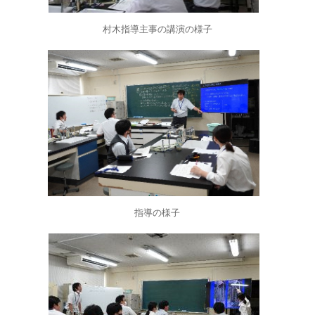
村木指導主事の講演の様子
指導の様子