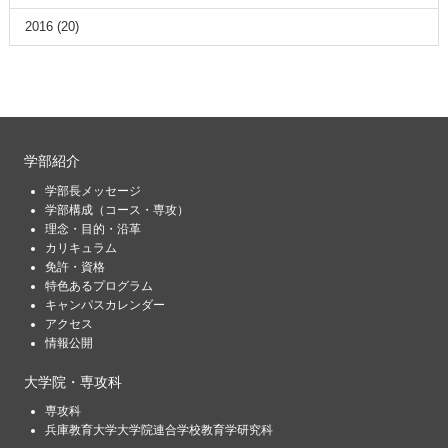
2016
(20)
学部紹介
学部長メッセージ
学部構成（コース・専攻）
理念・目的・沿革
カリキュラム
免許・資格
特色あるプログラム
キャンパスカレンダー
アクセス
情報公開
大学院・専攻科
専攻科
兵庫教育大学大学院連合学校教育学研究科