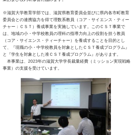
※滋賀大学教育学部では、滋賀県教育委員会並びに県内各市町教育
委員会との連携協力を得て理数系教員（コア・サイエンス・ティー
チャー：ＣＳＴ）養成事業を実施しています。このＣＳＴ事業で
は、地域の小・中学校教員の理科の指導力向上の役割を担う教員
（コア・サイエンス・ティーチャー）を養成することを目的とし
て、『現職の小・中学校教員を対象としたＣＳＴ養成プログラム』
と『学生を対象とした准ＣＳＴ養成プログラム』があります。
本事業は、
2023
年の滋賀大学学長裁量経費（ミッション実現戦略
事業）の支援を受けています。