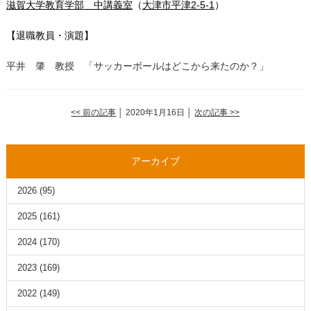
滋賀大学教育学部 中講義室
（
大津市平津2-5-1
）
【退職教員・演題】
平井 肇 教授 「サッカーボールはどこから来たのか？」
<< 前の記事
│ 2020年1月16日 │
次の記事 >>
アーカイブ
2026
(95)
2025
(161)
2024
(170)
2023
(169)
2022
(149)