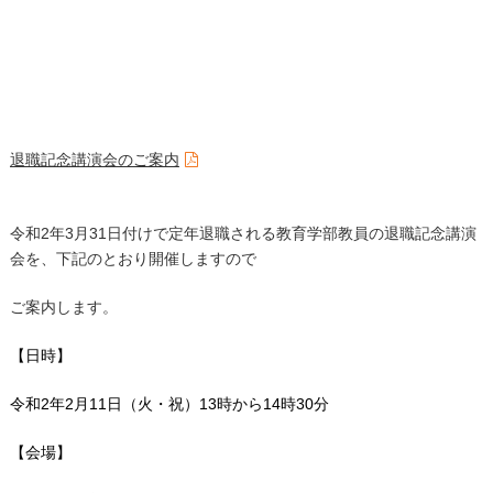
退職記念講演会のご案内
令和
2
年
3
月
31
日付けで定年退職される教育学部教員の退職記念講演
会を、下記のとおり開催しますので
ご案内します。
【日時】
令和2年2月11日（火・祝）13時から14時30分
【会場】