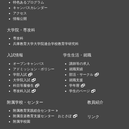
特色あるプログラム
キャンパスカレンダー
アクセス
情報公開
大学院・専攻科
専攻科
兵庫教育大学大学院連合学校教育学研究科
入試情報
学生生活・就職
オープンキャンパス
講師等の求人
アドミッション・ポリシー
就職実績
学部入試
部活・サークル
大学院入試
就職支援
科目等履修生
学年暦
専攻科入試
学生のページ
附属学校・センター
教員紹介
附属教育実践総合センター
附属音楽教育支援センター おとさぽ
リンク
附属学校園