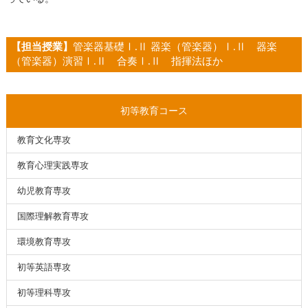
【担当授業】
管楽器基礎Ⅰ
.
Ⅱ 器楽（管楽器）Ⅰ
.
Ⅱ 器楽
（管楽器）演習Ⅰ
.
Ⅱ 合奏Ⅰ
.
Ⅱ 指揮法ほか
初等教育コース
教育文化専攻
教育心理実践専攻
幼児教育専攻
国際理解教育専攻
環境教育専攻
初等英語専攻
初等理科専攻