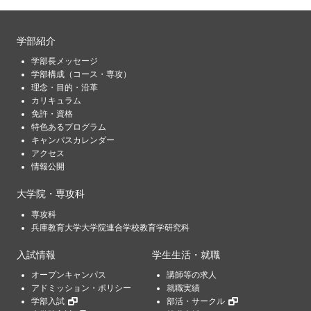
学部紹介
学部長メッセージ
学部構成（コース・専攻）
理念・目的・沿革
カリキュラム
免許・資格
特色あるプログラム
キャンパスカレンダー
アクセス
情報公開
大学院・専攻科
専攻科
兵庫教育大学大学院連合学校教育学研究科
入試情報
学生生活・就職
オープンキャンパス
講師等の求人
アドミッション・ポリシー
就職実績
学部入試
部活・サークル