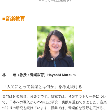
ギャラリー(1,2階廊下）
■音楽教育
林 睦（教授：音楽教育）Hayashi Mutsumi
「人間にとって音楽とは何か」を考え続ける
専門は音楽教育、音楽学です。研究では、音楽アウトリーチについ
て、日本への導入から
25
年ほど研究・実践を重ねてきました。音楽
づくりの研究も続けています。授業では、音楽的な視野を広げるこ