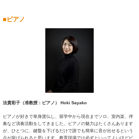
■ピアノ
法貴彩子（准教授：ピアノ） Hoki Sayako
ピアノが好きで単身渡仏し、留学中から現在までソロ、室内楽、伴
奏など演奏活動をしてきました。ピアノの魅力はたくさんあります
が、ひとつに、鍵盤を下げるだけで誰でも簡単に音が出せるという
点が挙げられると思います。教育現場では必ずといってよいほどピ