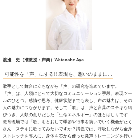
渡邊 史（准教授：声楽）Watanabe Aya
可能性を「声」にする!! 表現を、想いのままに…
歌手として舞台に立ちながら「声」の研究を進めています。
「声」は、人類にとって大切なコミュニケーション手段、表現ツー
ルのひとつ。感情や思考、健康状態までも表し、声の魅力は、その
人の魅力につながります。そして「歌」は、声と言葉のステキな結
びつき、人類の創りだした「生命エネルギー」のほとばしりです！
教育現場では「歌」をとおして季節や行事を紡いでいく機会がたく
さん…ステキに歌ってみたいですか？講義では、呼吸しながら全身
ストレッチを導入に、身体を芯から使った発声トレーニングを行い