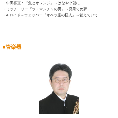
・中田喜直：『魚とオレンジ』～はなやぐ朝に
・ミッチ・リー『ラ・マンチャの男』～見果てぬ夢
・
A.
ロイド＝ウェッバー『オペラ座の怪人』～覚えていて
■管楽器